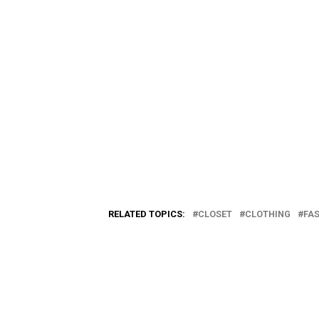
RELATED TOPICS:
CLOSET
CLOTHING
FA