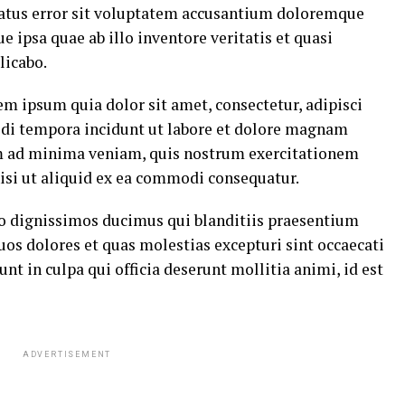
 natus error sit voluptatem accusantium doloremque
ipsa quae ab illo inventore veritatis et quasi
licabo.
m ipsum quia dolor sit amet, consectetur, adipisci
di tempora incidunt ut labore et dolore magnam
m ad minima veniam, quis nostrum exercitationem
nisi ut aliquid ex ea commodi consequatur.
io dignissimos ducimus qui blanditiis praesentium
uos dolores et quas molestias excepturi sint occaecati
nt in culpa qui officia deserunt mollitia animi, id est
ADVERTISEMENT