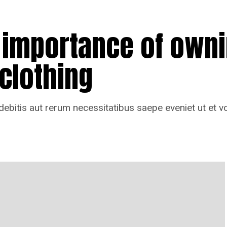
importance of owni
 clothing
ebitis aut rerum necessitatibus saepe eveniet ut et vo