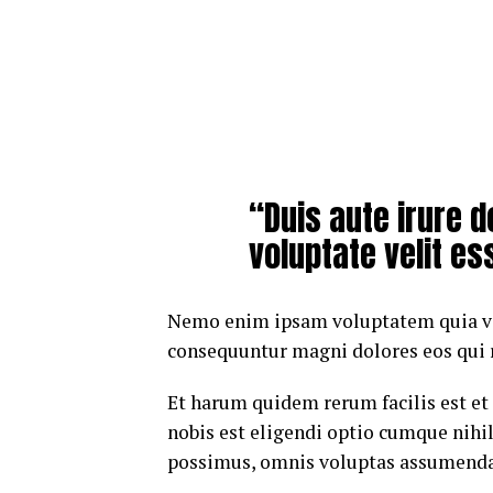
“Duis aute irure d
voluptate velit es
Nemo enim ipsam voluptatem quia volu
consequuntur magni dolores eos qui 
Et harum quidem rerum facilis est et
nobis est eligendi optio cumque nih
possimus, omnis voluptas assumenda 