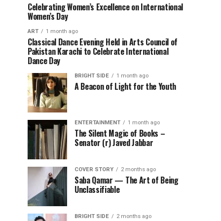
Celebrating Women’s Excellence on International
Women’s Day
ART
1 month ago
Classical Dance Evening Held in Arts Council of
Pakistan Karachi to Celebrate International
Dance Day
BRIGHT SIDE
1 month ago
A Beacon of Light for the Youth
ENTERTAINMENT
1 month ago
The Silent Magic of Books –
Senator (r) Javed Jabbar
COVER STORY
2 months ago
Saba Qamar — The Art of Being
Unclassifiable
BRIGHT SIDE
2 months ago